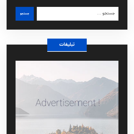
جستجو
تبلیغات