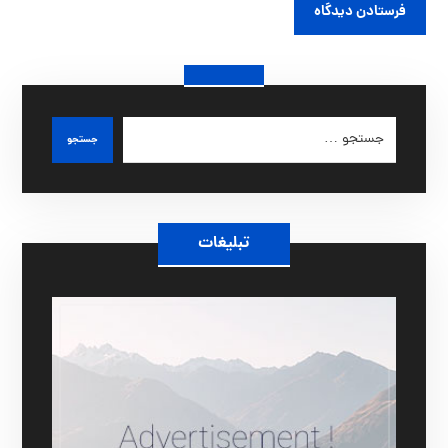
فرستادن دیدگاه
جستجو
تبلیغات