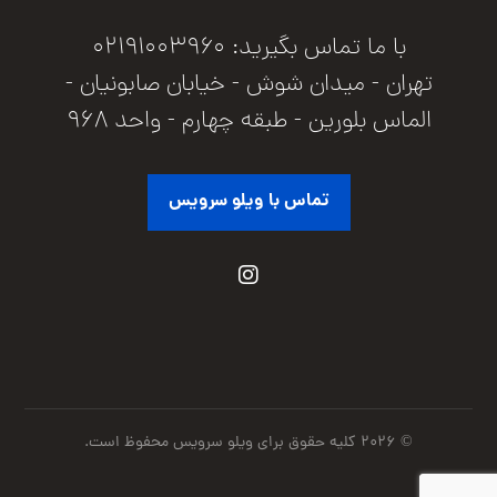
با ما تماس بگیرید: ۰۲۱۹۱۰۰۳۹۶۰
تهران - میدان شوش - خیابان صابونیان -
الماس بلورین - طبقه چهارم - واحد ۹۶۸
تماس با ویلو سرویس
© ۲۰۲۶ کلیه حقوق برای ویلو سرویس محفوظ است.