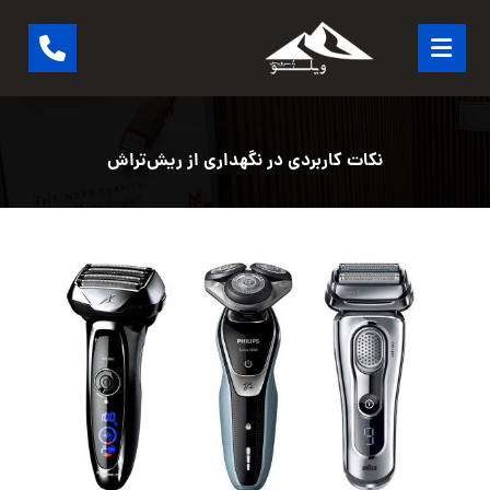
نکات کاربردی در نگهداری از ریش‌تراش